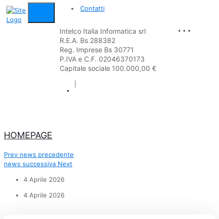
Contatti
Intelco Italia Informatica srl
R.E.A. Bs 288382
Reg. Imprese Bs 30771
P.IVA e C.F. 02046370173
Capitale sociale 100.000,00 €
|
HOMEPAGE
Prev
news precedente
news successiva
Next
4 Aprile 2026
4 Aprile 2026